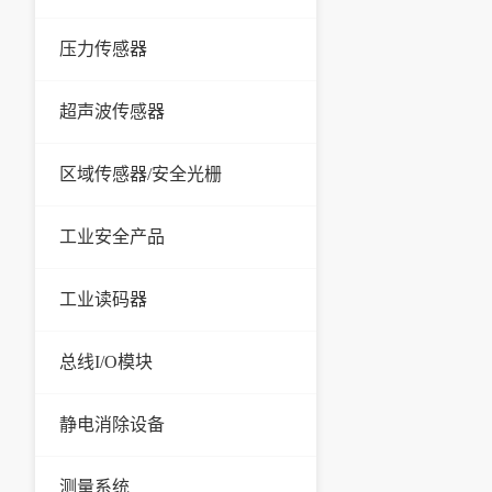
压力传感器
超声波传感器
区域传感器/安全光栅
工业安全产品
工业读码器
总线I/O模块
静电消除设备
测量系统