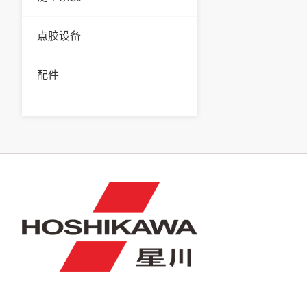
点胶设备
配件