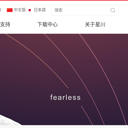
册
中文版
日本語
支持
下载中心
关于星川