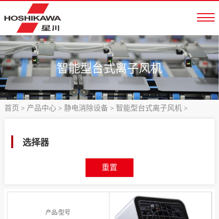
智能型台式离子风机
首页
产品中心
静电消除设备
智能型台式离子风机
>
>
>
>
选择器
重置
产品/型号