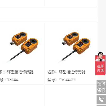
称：环型接近传感器
名称：环型接近传感器
号：TM-44
型号：TM-44-C2
在线
咨询