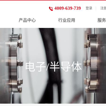
4009-639-739
登录
注
产品中心
行业应用
服务
电子/半导体