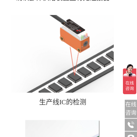
生产线IC的检测
在线
咨询