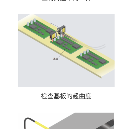
检查基板的翘曲度