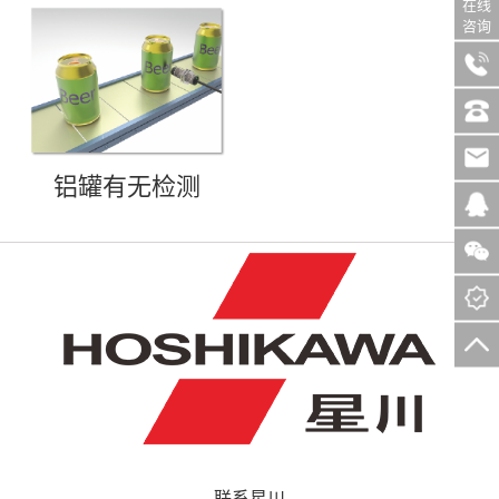
在线
咨询
铝罐有无检测
联系星川