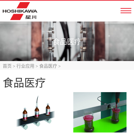
食品医疗
首页
行业应用
食品医疗
>
>
>
食品医疗