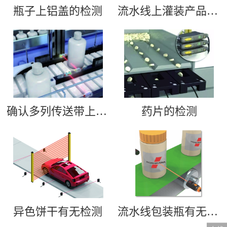
瓶子上铝盖的检测
流水线上灌装产品时的液位控制
确认多列传送带上瓶子的通过
药片的检测
异色饼干有无检测
流水线包装瓶有无检测