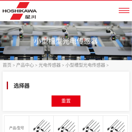
小型槽型光电传感器
首页
产品中心
光电传感器
小型槽型光电传感器
>
>
>
>
选择器
重置
产品/型号